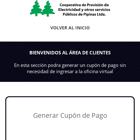
VOLVER AL INICIO
BIENVENIDOS AL ÁREA DE CLIENTES
En esta sección podra generar un cupón de pago sin
necesidad de ingresar a la oficina virtual
Generar Cupón de Pago